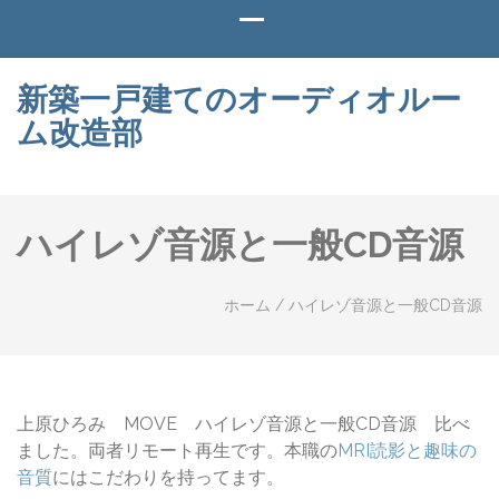
新築一戸建てのオーディオルー
ム改造部
ハイレゾ音源と一般CD音源
ホーム
/
ハイレゾ音源と一般CD音源
上原ひろみ MOVE ハイレゾ音源と一般CD音源 比べ
ました。両者リモート再生です。本職の
MRI読影と趣味の
音質
にはこだわりを持ってます。